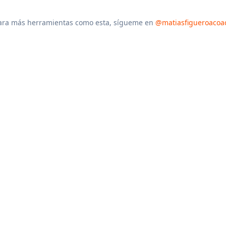
ara más herramientas como esta, sígueme en
@matiasfigueroacoa